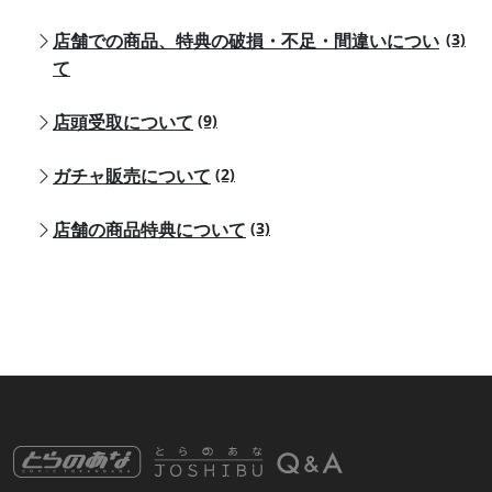
店舗での商品、特典の破損・不足・間違いについ
(3)
て
店頭受取について
(9)
ガチャ販売について
(2)
店舗の商品特典について
(3)