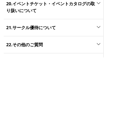
20.イベントチケット・イベントカタログの取
り扱いについて
21.サークル優待について
22.その他のご質問
23.電子書籍について
24.ダウンロードストアについて
25.とらの恩返しについて
26.ガチャガチャの取扱いについて