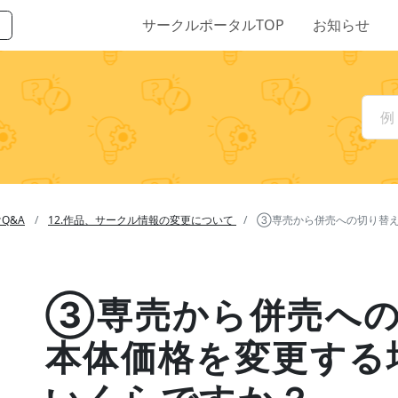
サークルポータルTOP
お知らせ
Q&A
12.作品、サークル情報の変更について
③専売から併売への切り替え
③専売から併売への
本体価格を変更する