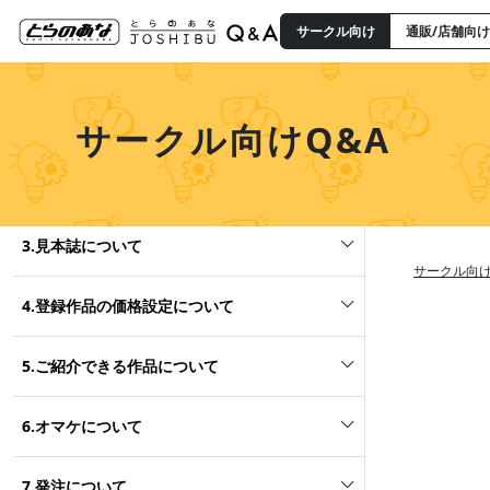
サークル向け
通販/店舗向け
カテゴリー
1.初めてお取引を始められるサークル様
サークル向けQ&A
2.作品のご登録事項について
3.見本誌について
サークル向け
4.登録作品の価格設定について
5.ご紹介できる作品について
6.オマケについて
7.発注について