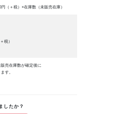
0円（＋税）×在庫数（未販売在庫）
（＋税）
未販売在庫数が確定後に
します。
ましたか？