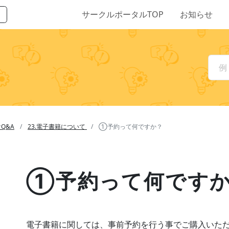
サークルポータルTOP
お知らせ
Q&A
23.電子書籍について
①予約って何ですか？
①予約って何です
電子書籍に関しては、事前予約を行う事でご購入いた