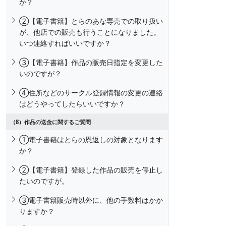
か？
②【電子書籍】とらのあな専売での取り扱い
が、他店での販売も行うことになりました。
いつ連絡すればいいですか？
③【電子書籍】作品の販売日指定を変更した
いのですが？
④住所などのサークル登録情報の変更の連絡
はどうやってしたらいいですか？
（8）作品の送金に関するご質問
①電子書籍はとらの恩返しの対象となります
か？
②【電子書籍】登録した作品の販売を停止し
たいのですが。
③電子書籍販売時以外に、他の手数料はかか
りますか？