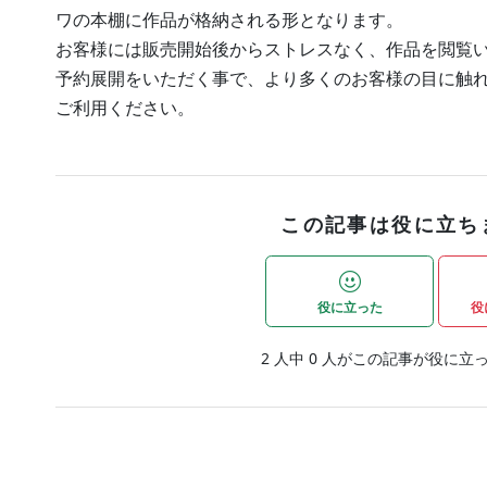
ワの本棚に作品が格納される形となります。
お客様には販売開始後からストレスなく、作品を閲覧
予約展開をいただく事で、より多くのお客様の目に触
ご利用ください。
この記事は役に立ち
役に立った
役
2
人中
0
人がこの記事が役に立