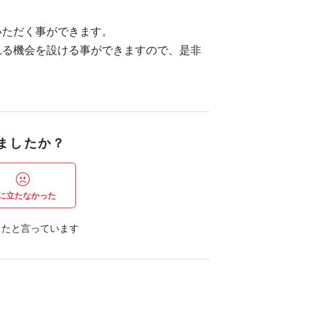
いただく事ができます。
れる機会を設ける事ができますので、是非
ましたか？
に立たなかった
ったと言っています