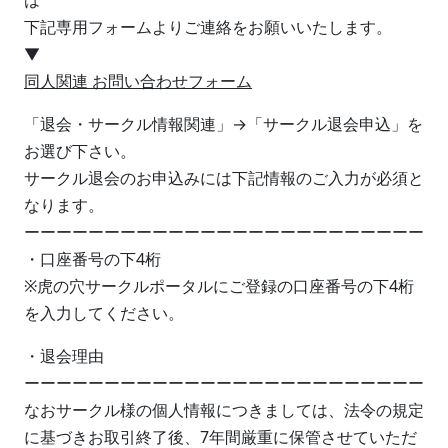
は
下記専用フォームよりご連絡をお願いいたします。
▼
同人関連 お問い合わせフォーム
「退会・サークル情報関連」→「サークル退会申込」を
お選び下さい。
サークル退会のお申込みには下記情報のご入力が必須と
なります。
ーーーーーーーーーーーーーーーーーーーーーーーーー
・口座番号の下4桁
※虎の穴サークルポータルにご登録の口座番号の下4桁
を入力してください。
・退会理由
ーーーーーーーーーーーーーーーーーーーーーーーーー
なおサークル様の個人情報につきましては、法令の規定
に基づきお取引終了後、7年間厳重に保管させていただ