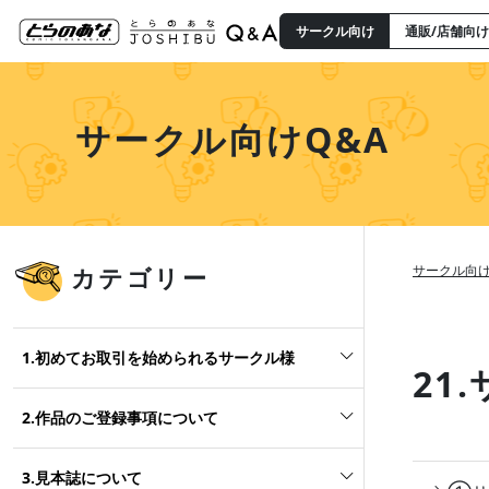
サークル向け
通販/店舗向け
サークル向けQ&A
カテゴリー
サークル向け
1.初めてお取引を始められるサークル様
21
2.作品のご登録事項について
3.見本誌について