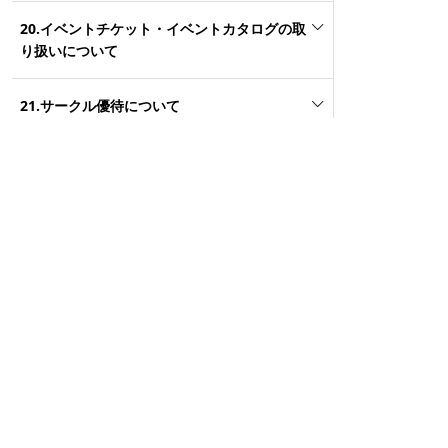
20.イベントチケット・イベントカタログの取
り扱いについて
21.サークル優待について
22.その他のご質問
23.電子書籍について
24.ダウンロードストアについて
25.とらの恩返しについて
26.ガチャガチャの取扱いについて