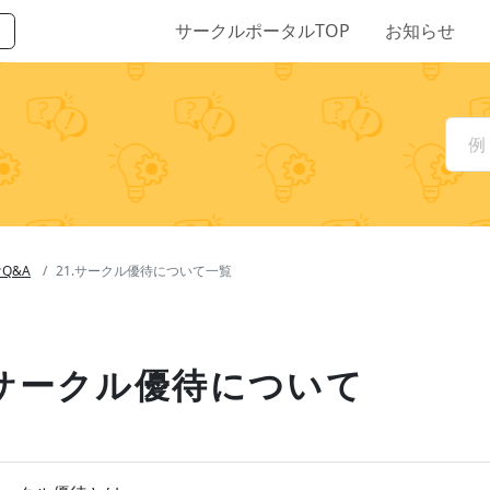
サークルポータルTOP
お知らせ
Q&A
21.サークル優待について一覧
.サークル優待について